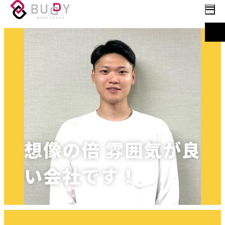
想像の倍 雰囲気が良
い会社です！