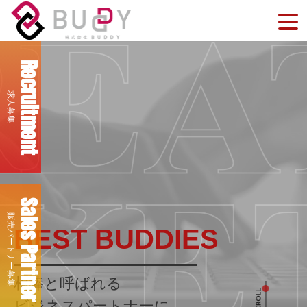
Recruitment
求人募集
Sales Partner
販売パートナー募集
BEST BUDDIES
相棒と呼ばれる
ビジネスパートナーに